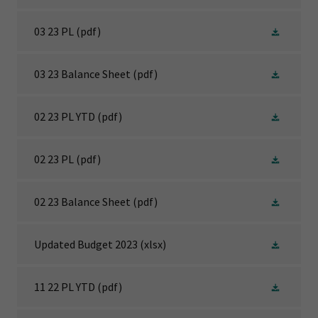
03 23 PL
(pdf)
03 23 Balance Sheet
(pdf)
02 23 PL YTD
(pdf)
02 23 PL
(pdf)
02 23 Balance Sheet
(pdf)
Updated Budget 2023
(xlsx)
11 22 PL YTD
(pdf)