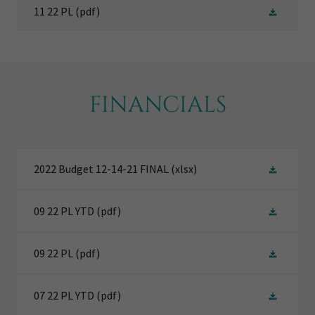
11 22 PL
(pdf)
FINANCIALS
2022 Budget 12-14-21 FINAL
(xlsx)
09 22 PL YTD
(pdf)
09 22 PL
(pdf)
07 22 PL YTD
(pdf)